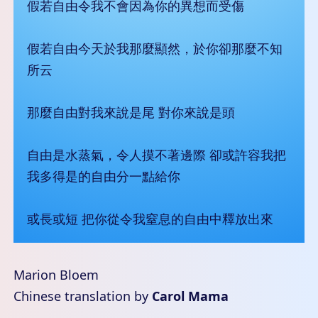
假若自由令我不會因為你的異想而受傷
假若自由今天於我那麼顯然，於你卻那麼不知
所云
那麼自由對我來說是尾 對你來說是頭
自由是水蒸氣，令人摸不著邊際 卻或許容我把
我多得是的自由分一點給你
或長或短 把你從令我窒息的自由中釋放出來
Marion Bloem
Chinese translation by
Carol Mama