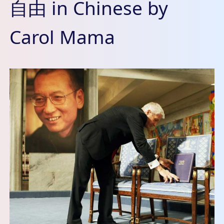
自由 in Chinese by
Carol Mama