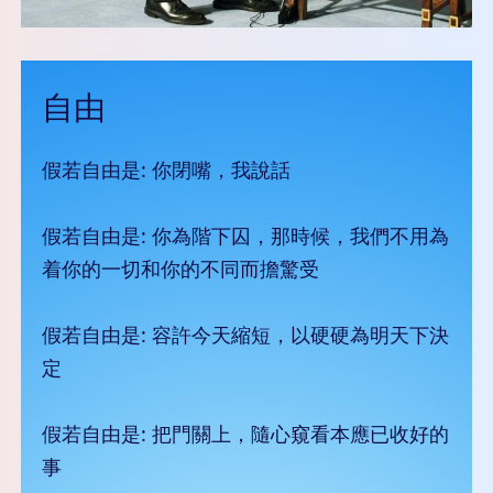
自由
假若自由是: 你閉嘴，我說話
假若自由是: 你為階下囚，那時候，我們不用為
着你的一切和你的不同而擔驚受
假若自由是: 容許今天縮短，以硬硬為明天下決
定
假若自由是: 把門關上，隨心窺看本應已收好的
事