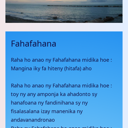
Fahafahana
Raha ho anao ny Fahafahana midika hoe :
Mangina iky fa hiteny (hitafa) aho
Raha ho anao ny Fahafahana midika hoe :
toy ny any amponja ka ahadonto sy
hanafoana ny fandinihana sy ny
fisalasalana izay manenika ny
andavanandronao