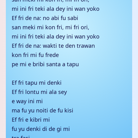
mi ini fri teki ala dey ini wan yoko
Ef fri de na: no abi fu sabi
san meki mi kon fri, mi fri ori,
mi ini fri teki ala dey ini wan yoko
Ef fri de na: wakti te den trawan
kon fri mi fu frede
pe mi e bribi santa a tapu
Ef fri tapu mi denki
Ef fri lontu mi ala sey
e way ini mi
ma fu yu noiti de fu kisi
Ef fri e kibri mi
fu yu denki di de gi mi