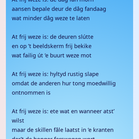
aansen bepale deur de dâg fandaag
wat minder dâg weze te laten
At frij weze is: de deuren slútte
en op ’t beeldskerm frij bekike
wat failig út ‘e buurt weze mot
At frij weze is: hyltyd rustig slape
omdat de anderen hur tong moedwillig
ontnommen is
At frij weze is: ete wat en wanneer atst’
wilst
maar de skillen fâle laatst in ‘e kranten