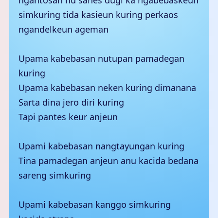
ngantosan nu sanes dugi ka ngabebaskeun
simkuring tida kasieun kuring perkaos
ngandelkeun ageman
Upama kabebasan nutupan pamadegan
kuring
Upama kabebasan neken kuring dimanana
Sarta dina jero diri kuring
Tapi pantes keur anjeun
Upami kabebasan nangtayungan kuring
Tina pamadegan anjeun anu kacida bedana
sareng simkuring
Upami kabebasan kanggo simkuring