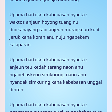
Upama hartosna kabebasan nyaeta :
waktos anjeun hoyong tuang nu
dipikahayang tapi anjeun muragkeun kulit
jeruk kana koran anu nuju ngabekem
kalaparan
Upama hartosna kabebasan nyaeta :
anjeun teu kedah terang naon anu
ngabebaskeun simkuring, naon anu
nyandak simkuring kana kabebasan unggal
dinten
Upama hartosna kabebasan nyaeta :