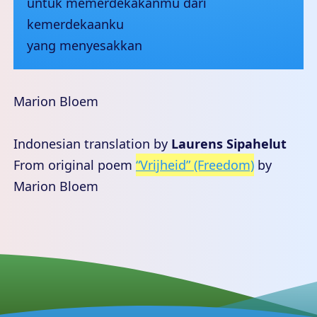
untuk memerdekakanmu dari
kemerdekaanku
yang menyesakkan
Marion Bloem
Indonesian translation by
Laurens Sipahelut
From original poem
“Vrijheid” (Freedom)
by
Marion Bloem