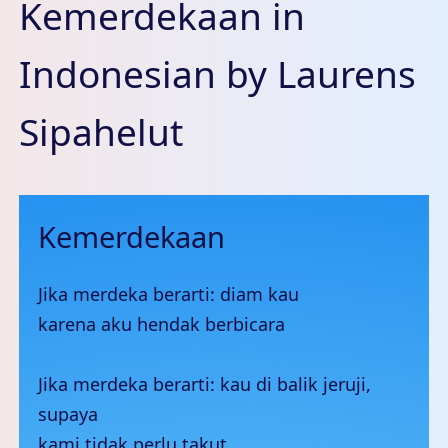
Kemerdekaan in
Indonesian by Laurens
Sipahelut
Kemerdekaan
Jika merdeka berarti: diam kau
karena aku hendak berbicara
Jika merdeka berarti: kau di balik jeruji,
supaya
kami tidak perlu takut