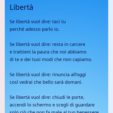
Libertà
Se libertà vuol dire: taci tu
perché adesso parlo io.
Se libertà vuol dire: resta in carcere
e trattieni la paura che noi abbiamo
di te e dei tuoi modi che non capiamo.
Se libertà vuol dire: rinuncia all’oggi
così vedrai che bello sarà domani.
Se libertà vuol dire: chiudi le porte,
accendi lo schermo e scegli di guardare
solo ciò che non fa male al tuo benessere.