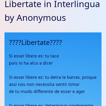
Libertate in Interlingua
by Anonymous
????Libertate????
Si esser libere es: tu tace
pois io ha alco a dicer
Si esser libere es: tu detra le barras, proque
assi nos non necessita sentir timor
de tu modo differente de esser e ager
Si esser libere es: determinar rigidemente