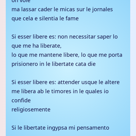
on vole
ma lassar cader le micas sur le jornales
que cela e silentia le fame
Si esser libere es: non necessitar saper lo
que me ha liberate,
lo que me mantene libere, lo que me porta
prisionero in le libertate cata die
Si esser libere es: attender usque le altere
me libera ab le timores in le quales io
confide
religiosemente
Si le libertate ingypsa mi pensamento