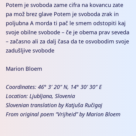
Potem je svoboda zame cifra na kovancu zate
pa mož brez glave Potem je svoboda zrak in
poljubna A morda ti pač le smem odstopiti kaj
svoje obilne svobode – če je obema prav seveda
– začasno ali za dalj časa da te osvobodim svoje
zadušljive svobode
Marion Bloem
Coordinates: 46° 3′ 20″ N, 14° 30′ 30″ E
Location: Ljubljana, Slovenia
Slovenian translation by Katjuša Ručigaj
From original poem “Vrijheid” by Marion Bloem