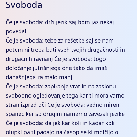
Svoboda
Če je svoboda: drži jezik saj bom jaz nekaj
povedal
Če je svoboda: tebe za rešetke saj se nam
potem ni treba bati vseh tvojih drugačnosti in
drugačnih ravnanj Če je svoboda: togo
določanje jutrišnjega dne tako da imaš
današnjega za malo manj
Če je svoboda: zapiranje vrat in na zaslonu
svobodno ogledovanje tega kar ti mora varno
stran izpred oči Če je svoboda: vedno miren
spanec ker so drugim namerno zavezali jezike
Če je svoboda: da ješ kar koli in kadar koli
olupki pa ti padajo na časopise ki molčijo o