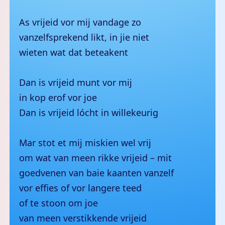
As vrijeid vor mij vandage zo
vanzelfsprekend likt, in jie niet
wieten wat dat beteakent
Dan is vrijeid munt vor mij
in kop erof vor joe
Dan is vrijeid lócht in willekeurig
Mar stot et mij miskien wel vrij
om wat van meen rikke vrijeid – mit
goedvenen van baie kaanten vanzelf
vor effies of vor langere teed
of te stoon om joe
van meen verstikkende vrijeid