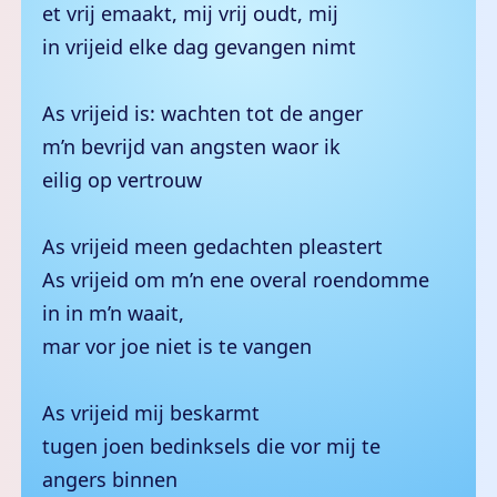
et vrij emaakt, mij vrij oudt, mij
in vrijeid elke dag gevangen nimt
As vrijeid is: wachten tot de anger
m’n bevrijd van angsten waor ik
eilig op vertrouw
As vrijeid meen gedachten pleastert
As vrijeid om m’n ene overal roendomme
in in m’n waait,
mar vor joe niet is te vangen
As vrijeid mij beskarmt
tugen joen bedinksels die vor mij te
angers binnen