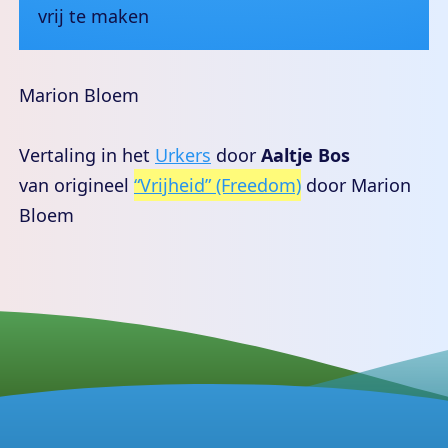
vrij te maken
Marion Bloem
Vertaling in het
Urkers
door
Aaltje Bos
van origineel
“Vrijheid” (Freedom)
door Marion
Bloem