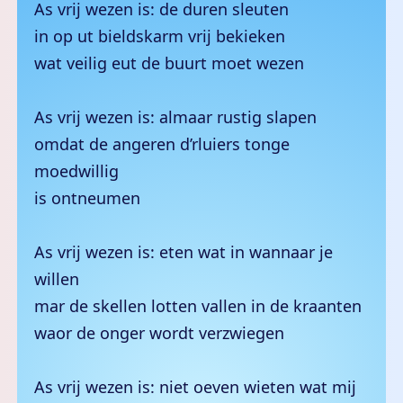
As vrij wezen is: de duren sleuten
in op ut bieldskarm vrij bekieken
wat veilig eut de buurt moet wezen
As vrij wezen is: almaar rustig slapen
omdat de angeren d’rluiers tonge
moedwillig
is ontneumen
As vrij wezen is: eten wat in wannaar je
willen
mar de skellen lotten vallen in de kraanten
waor de onger wordt verzwiegen
As vrij wezen is: niet oeven wieten wat mij