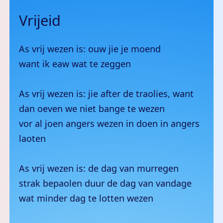
Vrijeid
As vrij wezen is: ouw jie je moend
want ik eaw wat te zeggen
As vrij wezen is: jie after de traolies, want
dan oeven we niet bange te wezen
vor al joen angers wezen in doen in angers
laoten
As vrij wezen is: de dag van murregen
strak bepaolen duur de dag van vandage
wat minder dag te lotten wezen